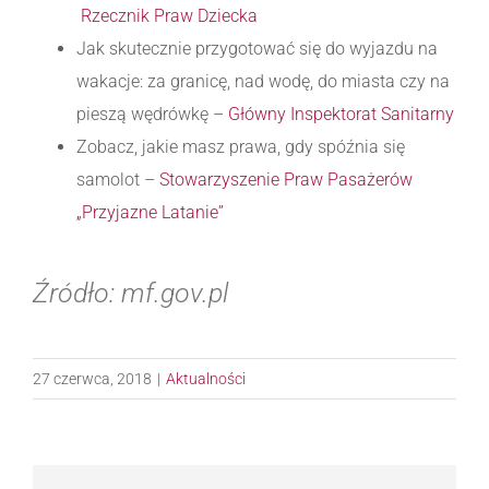
Rzecznik Praw Dziecka
Jak skutecznie przygotować się do wyjazdu na
wakacje: za granicę, nad wodę, do miasta czy na
pieszą wędrówkę –
Główny Inspektorat Sanitarny
Zobacz, jakie masz prawa, gdy spóźnia się
samolot –
Stowarzyszenie Praw Pasażerów
„Przyjazne Latanie”
Źródło: mf.gov.pl
27 czerwca, 2018
|
Aktualności