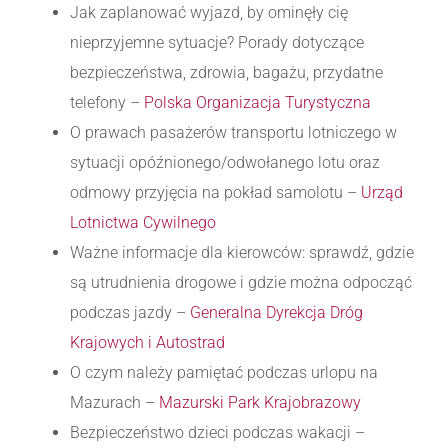
Jak zaplanować wyjazd, by ominęły cię
nieprzyjemne sytuacje? Porady dotyczące
bezpieczeństwa, zdrowia, bagażu, przydatne
telefony –
Polska Organizacja Turystyczna
O prawach pasażerów transportu lotniczego w
sytuacji opóźnionego/odwołanego lotu oraz
odmowy przyjęcia na pokład samolotu –
Urząd
Lotnictwa Cywilnego
Ważne informacje dla kierowców: sprawdź, gdzie
są utrudnienia drogowe i gdzie można odpocząć
podczas jazdy –
Generalna Dyrekcja Dróg
Krajowych i Autostrad
O czym należy pamiętać podczas urlopu na
Mazurach –
Mazurski Park Krajobrazowy
Bezpieczeństwo dzieci podczas wakacji –