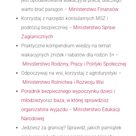
jest opodatkowana wakacyjna praca, dlaczego
warto brać paragon –
Ministerstwo Finansów
Korzystaj z narzędzi konsularnych MSZ i
podróżuj bezpieczniej –
Ministerstwo Spraw
Zagranicznych
Praktyczne kompendium wiedzy na temat
wakacyjnych zniżek i rabatów dla rodzin 3+ –
Ministerstwo Rodziny, Pracy i Polityki Społecznej
Odpoczywaj na wsi, korzystaj z agroturystyki –
Ministerstwo Rolnictwa i Rozwoju Wsi
Poradnik bezpiecznego wypoczynku dzieci i
młodzieży
oraz
baza, w której sprawdzisz
organizatora wyjazdu
–
Ministerstwo Edukacji
Narodowej
Jedziesz za granicę? Sprawdź, jakich pamiątek