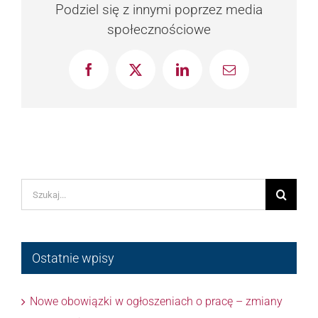
Podziel się z innymi poprzez media
społecznościowe
Facebook
X
LinkedIn
Email
Szukaj
Ostatnie wpisy
Nowe obowiązki w ogłoszeniach o pracę – zmiany