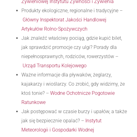
Żywieniowej Instytutu Żywności i Żywienia
Produkty ekologiczne, regionalne i tradycyjne –
Główny Inspektorat Jakości Handlowej
Artykułów Rolno-Spożywczych
Jak znaleźć właściwy pociąg, gdzie kupić bilet,
jak sprawdzić promocje czy ulgi? Porady dla
niepełnosprawnych, rodziców, rowerzystów –
Urząd Transportu Kolejowego
Ważne informacje dla pływaków, żeglarzy,
kajakarzy i wioślarzy. Co zrobić, gdy widzimy, że
ktoś tonie? –
Wodne Ochotnicze Pogotowie
Ratunkowe
Jak postępować w czasie burzy i upałów, a także
jak się bezpiecznie opalać? –
Instytut
Meteorologii i Gospodarki Wodnej