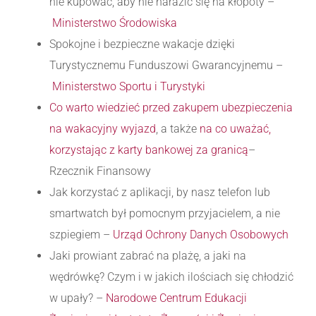
nie kupować, aby nie narazić się na kłopoty –
Ministerstwo Środowiska
Spokojne i bezpieczne wakacje dzięki
Turystycznemu Funduszowi Gwarancyjnemu –
Ministerstwo Sportu i Turystyki
Co warto wiedzieć przed zakupem ubezpieczenia
na wakacyjny wyjazd
, a także
na co uważać,
korzystając z karty bankowej za granicą
–
Rzecznik Finansowy
Jak korzystać z aplikacji, by nasz telefon lub
smartwatch był pomocnym przyjacielem, a nie
szpiegiem –
Urząd Ochrony Danych Osobowych
Jaki prowiant zabrać na plażę, a jaki na
wędrówkę? Czym i w jakich ilościach się chłodzić
w upały? –
Narodowe Centrum Edukacji