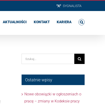
SYGNALISTA
AKTUALNOŚCI
KONTAKT
KARIERA
Szukaj
Ostatnie wpisy
Nowe obowiązki w ogłoszeniach o
pracę – zmiany w Kodeksie pracy
z