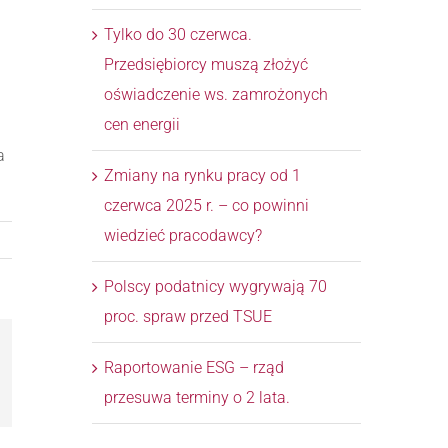
Tylko do 30 czerwca.
Przedsiębiorcy muszą złożyć
oświadczenie ws. zamrożonych
cen energii
a
Zmiany na rynku pracy od 1
czerwca 2025 r. – co powinni
wiedzieć pracodawcy?
Polscy podatnicy wygrywają 70
proc. spraw przed TSUE
Raportowanie ESG – rząd
l
przesuwa terminy o 2 lata.