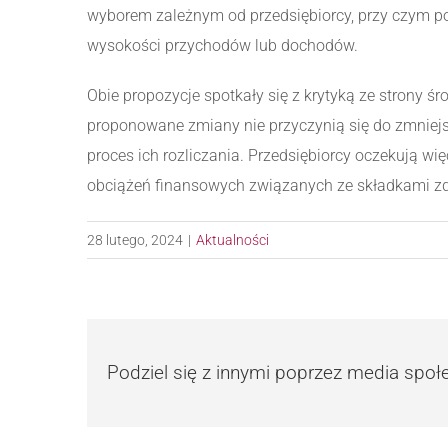
wyborem zależnym od przedsiębiorcy, przy czym 
wysokości przychodów lub dochodów.
Obie propozycje spotkały się z krytyką ze strony ś
proponowane zmiany nie przyczynią się do zmniej
proces ich rozliczania. Przedsiębiorcy oczekują wi
obciążeń finansowych związanych ze składkami z
28 lutego, 2024
|
Aktualności
Podziel się z innymi poprzez media spo