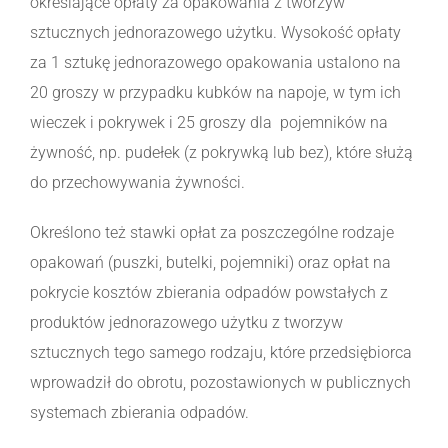
określające opłaty za opakowania z tworzyw
sztucznych jednorazowego użytku. Wysokość opłaty
za 1 sztukę jednorazowego opakowania ustalono na
20 groszy w przypadku kubków na napoje, w tym ich
wieczek i pokrywek i 25 groszy dla pojemników na
żywność, np. pudełek (z pokrywką lub bez), które służą
do przechowywania żywności.
Określono też stawki opłat za poszczególne rodzaje
opakowań (puszki, butelki, pojemniki) oraz opłat na
pokrycie kosztów zbierania odpadów powstałych z
produktów jednorazowego użytku z tworzyw
sztucznych tego samego rodzaju, które przedsiębiorca
wprowadził do obrotu, pozostawionych w publicznych
systemach zbierania odpadów.