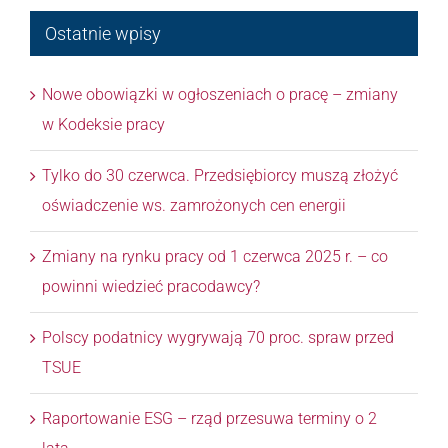
Ostatnie wpisy
Nowe obowiązki w ogłoszeniach o pracę – zmiany
w Kodeksie pracy
Tylko do 30 czerwca. Przedsiębiorcy muszą złożyć
oświadczenie ws. zamrożonych cen energii
Zmiany na rynku pracy od 1 czerwca 2025 r. – co
powinni wiedzieć pracodawcy?
Polscy podatnicy wygrywają 70 proc. spraw przed
TSUE
Raportowanie ESG – rząd przesuwa terminy o 2