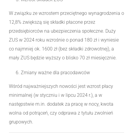
W związku ze wzrostem przeciętnego wynagrodzenia o
12,8% zwiększą się składki płacone przez
przedsiębiorców na ubezpieczenia społeczne. Duży
ZUS w 2024 roku wzrośnie o ponad 180 zł i wyniesie
co najmniej ok. 1600 zł (bez składki zdrowotnej), a
mały ZUS będzie wyższy o blisko 70 zł miesięcznie.
Zmiany ważne dla pracodawców
Wśród najważniejszych nowości jest wzrost płacy
minimalnej (w styczniu i w lipcu 2024 r.), a w
następstwie m.in. dodatek za pracę w nocy, kwota
wolna od potrąceń, czy odprawa z tytułu zwolnień
grupowych.