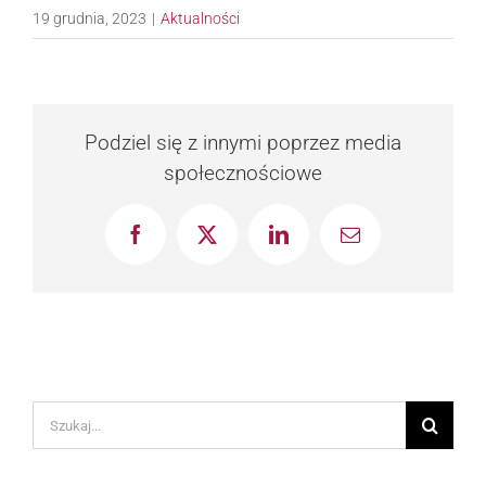
19 grudnia, 2023
|
Aktualności
Podziel się z innymi poprzez media
społecznościowe
Facebook
X
LinkedIn
Email
Szukaj