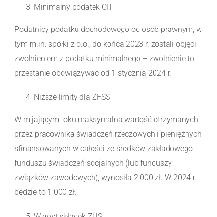
Minimalny podatek CIT
Podatnicy podatku dochodowego od osób prawnym, w
tym m.in. spółki z o.o., do końca 2023 r. zostali objęci
zwolnieniem z podatku minimalnego – zwolnienie to
przestanie obowiązywać od 1 stycznia 2024 r.
Niższe limity dla ZFŚS
W mijającym roku maksymalna wartość otrzymanych
przez pracownika świadczeń rzeczowych i pieniężnych
sfinansowanych w całości ze środków zakładowego
funduszu świadczeń socjalnych (lub funduszy
związków zawodowych), wynosiła 2 000 zł. W 2024 r.
będzie to 1 000 zł.
Wzrost składek ZUS