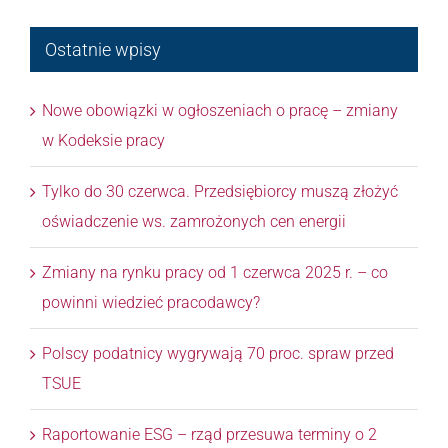
Ostatnie wpisy
Nowe obowiązki w ogłoszeniach o pracę – zmiany
w Kodeksie pracy
Tylko do 30 czerwca. Przedsiębiorcy muszą złożyć
oświadczenie ws. zamrożonych cen energii
Zmiany na rynku pracy od 1 czerwca 2025 r. – co
powinni wiedzieć pracodawcy?
Polscy podatnicy wygrywają 70 proc. spraw przed
TSUE
Raportowanie ESG – rząd przesuwa terminy o 2