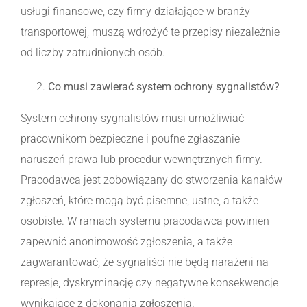
usługi finansowe, czy firmy działające w branży
transportowej, muszą wdrożyć te przepisy niezależnie
od liczby zatrudnionych osób.
Co musi zawierać system ochrony sygnalistów?
System ochrony sygnalistów musi umożliwiać
pracownikom bezpieczne i poufne zgłaszanie
naruszeń prawa lub procedur wewnętrznych firmy.
Pracodawca jest zobowiązany do stworzenia kanałów
zgłoszeń, które mogą być pisemne, ustne, a także
osobiste. W ramach systemu pracodawca powinien
zapewnić anonimowość zgłoszenia, a także
zagwarantować, że sygnaliści nie będą narażeni na
represje, dyskryminację czy negatywne konsekwencje
wynikające z dokonania zgłoszenia.