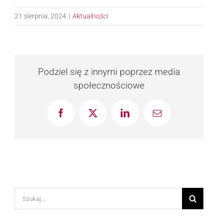
21 sierpnia, 2024
|
Aktualności
Podziel się z innymi poprzez media
społecznościowe
Facebook
X
LinkedIn
Email
Szukaj