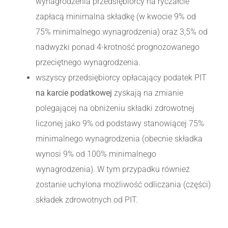
wynagrodzenia przedsiębiorcy na ryczałcie
zapłacą minimalna składkę (w kwocie 9% od
75% minimalnego wynagrodzenia) oraz 3,5% od
nadwyżki ponad 4-krotność prognozowanego
przeciętnego wynagrodzenia.
wszyscy przedsiębiorcy opłacający podatek PIT
na karcie podatkowej
zyskają na zmianie
polegającej na obniżeniu składki zdrowotnej
liczonej jako 9% od podstawy stanowiącej 75%
minimalnego wynagrodzenia (obecnie składka
wynosi 9% od 100% minimalnego
wynagrodzenia). W tym przypadku również
zostanie uchylona możliwość odliczania (części)
składek zdrowotnych od PIT.