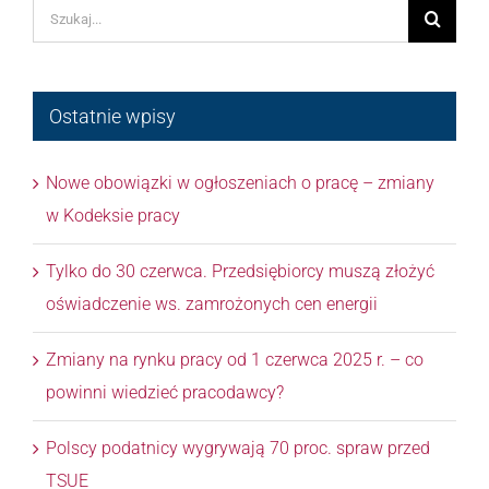
Szukaj
Ostatnie wpisy
Nowe obowiązki w ogłoszeniach o pracę – zmiany
w Kodeksie pracy
Tylko do 30 czerwca. Przedsiębiorcy muszą złożyć
oświadczenie ws. zamrożonych cen energii
Zmiany na rynku pracy od 1 czerwca 2025 r. – co
powinni wiedzieć pracodawcy?
Polscy podatnicy wygrywają 70 proc. spraw przed
TSUE