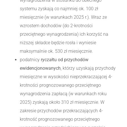
wynagrodzenia w stosunku do obecnego
systemu zyskają co najmniej ok. 100 zł
miesięcznie (w warunkach 2025 r.). Wraz ze
wzrostem dochodów (do 2-krotności
przeciętnego wynagrodzenia) ich korzyść na
niższej składce będzie rosła i wyniesie
maksymalnie ok. 530 zł miesięcznie.
podatnicy
ryczałtu od przychodów
ewidencjonowanych
, którzy uzyskają przychody
miesięczne w wysokości nieprzekraczającej 4-
krotności prognozowanego przeciętnego
wynagrodzenia zapłacą (w warunkach roku
2025) zyskają około 310 zł miesięcznie. W
zakresie przychodów przekraczających 4-
krotność prognozowanego przeciętnego