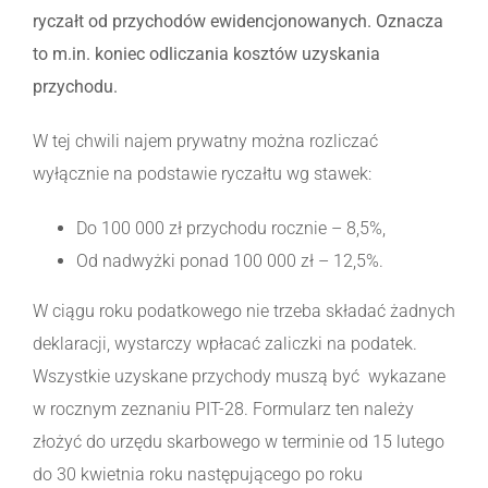
ryczałt od przychodów ewidencjonowanych. Oznacza
to m.in. koniec odliczania kosztów uzyskania
przychodu.
W tej chwili najem prywatny można rozliczać
wyłącznie na podstawie ryczałtu wg stawek:
Do 100 000 zł przychodu rocznie – 8,5%,
Od nadwyżki ponad 100 000 zł – 12,5%.
W ciągu roku podatkowego nie trzeba składać żadnych
deklaracji, wystarczy wpłacać zaliczki na podatek.
Wszystkie uzyskane przychody muszą być wykazane
w rocznym zeznaniu PIT-28. Formularz ten należy
złożyć do urzędu skarbowego w terminie od 15 lutego
do 30 kwietnia roku następującego po roku