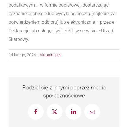
podatkowym – w formie papierowej, dostarczając
zeznanie osobiście lub wysyłając pocztą (najlepiej za
potwierdzeniem odbioru) lub elektronicznie – przez e-
Deklaracje lub usługę Twój e-PIT w serwisie e-Urząd
Skarbowy.
14 lutego, 2024
|
Aktualności
Podziel się z innymi poprzez media
społecznościowe
Facebook
X
LinkedIn
Email