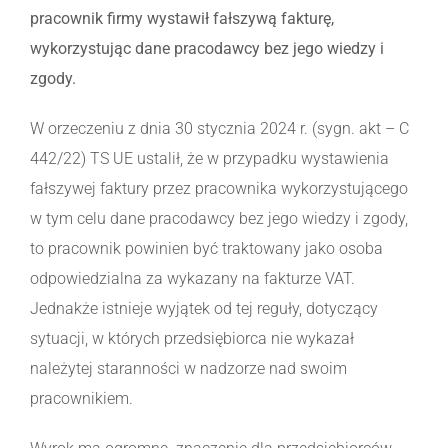
pracownik firmy wystawił fałszywą fakturę,
wykorzystując dane pracodawcy bez jego wiedzy i
zgody.
W orzeczeniu z dnia 30 stycznia 2024 r. (sygn. akt – C
442/22) TS UE ustalił, że w przypadku wystawienia
fałszywej faktury przez pracownika wykorzystującego
w tym celu dane pracodawcy bez jego wiedzy i zgody,
to pracownik powinien być traktowany jako osoba
odpowiedzialna za wykazany na fakturze VAT.
Jednakże istnieje wyjątek od tej reguły, dotyczący
sytuacji, w których przedsiębiorca nie wykazał
należytej staranności w nadzorze nad swoim
pracownikiem.