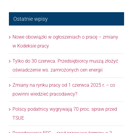
Ostatnie wpisy
Nowe obowiązki w ogłoszeniach o pracę – zmiany
w Kodeksie pracy
Tylko do 30 czerwca. Przedsiębiorcy muszą złożyć
oświadczenie ws. zamrożonych cen energii
Zmiany na rynku pracy od 1 czerwca 2025 r. – co
powinni wiedzieć pracodawcy?
Polscy podatnicy wygrywają 70 proc. spraw przed
TSUE