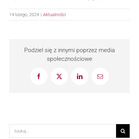
14 lutego, 2024
|
Aktualności
Podziel się z innymi poprzez media
społecznościowe
Facebook
X
LinkedIn
Email
Szukaj