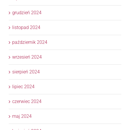
grudzień 2024
listopad 2024
październik 2024
wrzesień 2024
sierpień 2024
lipiec 2024
czerwiec 2024
maj 2024