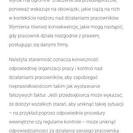
Wyrok ma ogromne znaczenie dla przedsiębiorców,
ponieważ wskazuje na obowiązki, jakie ciążą na nich
w kontekście nadzoru nad działaniami pracowników.
Wymienia również konsekwencje, jakie mogą nastąpić,
gdy pracownik działa niezgodnie z prawem,
posługując się danymi firmy.
Należyta staranność oznacza konieczność
odpowiedniej organizacji pracy i kontroli nad
działaniami pracowników, aby zapobiegać
nieprawidłowościom takim jak wystawianie
fałszywych faktur. Jeśli przedsiębiorca może wykazać,
że dołożył wszelkich starań, aby uniknąć takiej sytuacji
– na przykład poprzez odpowiednie procedury
wewnętrzne czy regularne kontrole – może uniknąć
odpowiedzialności za działania swojego pracownika.