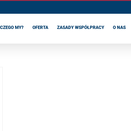
CZEGO MY?
OFERTA
ZASADY WSPÓŁPRACY
O NAS